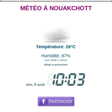
MÉTÉO À NOUAKCHOTT
Température: 26°C
Humidité: 87%
Vent: WSW à 23km/h
Détail et prévisions
dim. 9 août