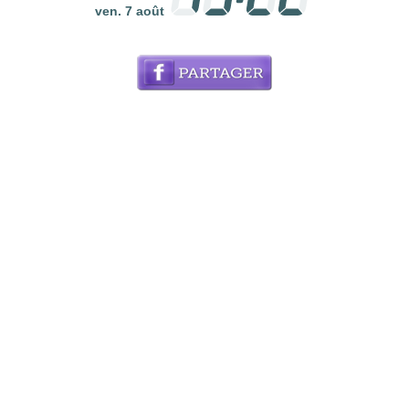
ven. 7 août