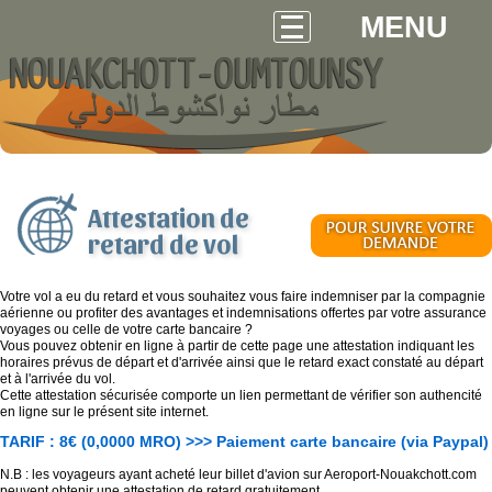
MENU
Attestation de
retard de vol
Votre vol a eu du retard et vous souhaitez vous faire indemniser par la compagnie
aérienne ou profiter des avantages et indemnisations offertes par votre assurance
voyages ou celle de votre carte bancaire ?
Vous pouvez obtenir en ligne à partir de cette page une attestation indiquant les
horaires prévus de départ et d'arrivée ainsi que le retard exact constaté au départ
et à l'arrivée du vol.
Cette attestation sécurisée comporte un lien permettant de vérifier son authencité
en ligne sur le présent site internet.
TARIF : 8€ (0,0000 MRO) >>> Paiement carte bancaire (via Paypal)
N.B : les voyageurs ayant acheté leur billet d'avion sur Aeroport-Nouakchott.com
peuvent obtenir une attestation de retard gratuitement.