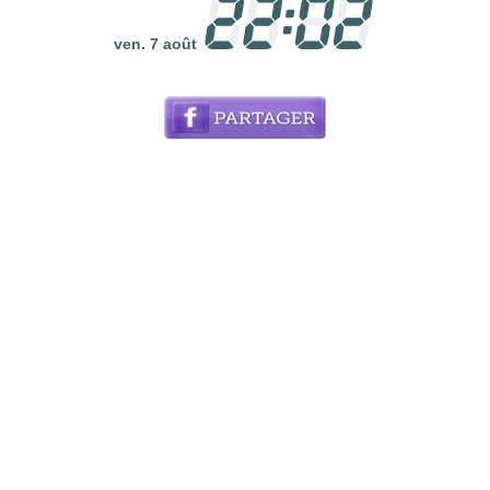
ven. 7 août