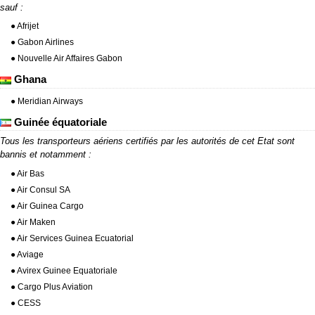
sauf :
● Afrijet
● Gabon Airlines
● Nouvelle Air Affaires Gabon
Ghana
● Meridian Airways
Guinée équatoriale
Tous les transporteurs aériens certifiés par les autorités de cet Etat sont
bannis et notamment :
● Air Bas
● Air Consul SA
● Air Guinea Cargo
● Air Maken
● Air Services Guinea Ecuatorial
● Aviage
● Avirex Guinee Equatoriale
● Cargo Plus Aviation
● CESS