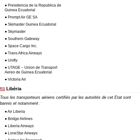
● Presidencia de la Republica de
Guinea Ecuatorial
● Prompt Air GE SA
● Skimaster Guinea Ecuatorial
● Skymaster
● Southern Gateway
● Space Cargo Inc.
● Trans Africa Airways
● Unifly
● UTAGE – Union de Transport
Aereo de Guinea Ecuatorial
● Victoria Air
Libéria
Tous les transporteurs aériens certifiés par les autorités de cet Etat sont
bannis et notamment :
● Air Liberia
● Bridge Airlines
● Liberia Airways
● LoneStar Airways