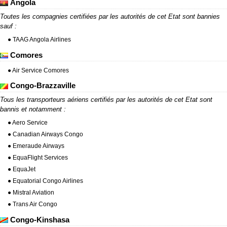
Angola
Toutes les compagnies certifiées par les autorités de cet Etat sont bannies
sauf :
● TAAG Angola Airlines
Comores
● Air Service Comores
Congo-Brazzaville
Tous les transporteurs aériens certifiés par les autorités de cet Etat sont
bannis et notamment :
● Aero Service
● Canadian Airways Congo
● Emeraude Airways
● EquaFlight Services
● EquaJet
● Equatorial Congo Airlines
● Mistral Aviation
● Trans Air Congo
Congo-Kinshasa