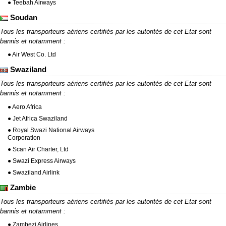
● Teebah Airways
Soudan
Tous les transporteurs aériens certifiés par les autorités de cet Etat sont
bannis et notamment :
● Air West Co. Ltd
Swaziland
Tous les transporteurs aériens certifiés par les autorités de cet Etat sont
bannis et notamment :
● Aero Africa
● Jet Africa Swaziland
● Royal Swazi National Airways
Corporation
● Scan Air Charter, Ltd
● Swazi Express Airways
● Swaziland Airlink
Zambie
Tous les transporteurs aériens certifiés par les autorités de cet Etat sont
bannis et notamment :
● Zambezi Airlines