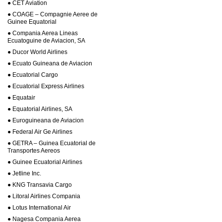
● CET Aviation
● COAGE – Compagnie Aeree de
Guinee Equatorial
● Compania Aerea Lineas
Ecuatoguine de Aviacion, SA
● Ducor World Airlines
● Ecuato Guineana de Aviacion
● Ecuatorial Cargo
● Ecuatorial Express Airlines
● Equatair
● Equatorial Airlines, SA
● Euroguineana de Aviacion
● Federal Air Ge Airlines
● GETRA – Guinea Ecuatorial de
Transportes Aereos
● Guinee Ecuatorial Airlines
● Jetline Inc.
● KNG Transavia Cargo
● Litoral Airlines Compania
● Lotus International Air
● Nagesa Compania Aerea