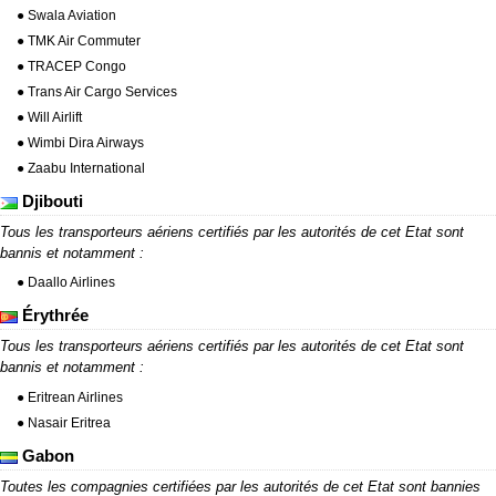
● Swala Aviation
● TMK Air Commuter
● TRACEP Congo
● Trans Air Cargo Services
● Will Airlift
● Wimbi Dira Airways
● Zaabu International
Djibouti
Tous les transporteurs aériens certifiés par les autorités de cet Etat sont
bannis et notamment :
● Daallo Airlines
Érythrée
Tous les transporteurs aériens certifiés par les autorités de cet Etat sont
bannis et notamment :
● Eritrean Airlines
● Nasair Eritrea
Gabon
Toutes les compagnies certifiées par les autorités de cet Etat sont bannies