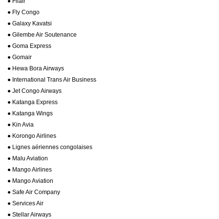
● Filair
● Fly Congo
● Galaxy Kavatsi
● Gilembe Air Soutenance
● Goma Express
● Gomair
● Hewa Bora Airways
● International Trans Air Business
● Jet Congo Airways
● Katanga Express
● Katanga Wings
● Kin Avia
● Korongo Airlines
● Lignes aériennes congolaises
● Malu Aviation
● Mango Airlines
● Mango Aviation
● Safe Air Company
● Services Air
● Stellar Airways