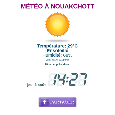
MÉTÉO À NOUAKCHOTT
Température: 29°C
Ensoleillé
Humidité: 68%
Vent: WNW à 14km/h
Détail et prévisions
jeu. 6 août