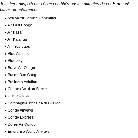
Tous les transporteurs aériens certifiés par les autorités de cet Etat sont
bannis et notamment :
● African Air Service Commuter
● Air Fast Congo
● Air Kasaï
● Air Katanga
● Air Tropiques
● Blue Airlines
● Blue Sky
● Bravo Air Congo
● Busee Bee Congo
● Business Aviation
● Cetraca Aviation Service
● CHC Stelavia
● Compagnie africaine d\'aviation
● Congo Airways
● Congo Express
● Doren Air Congo
● Enterprise World Airways