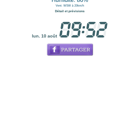
Humidité: 86%
Vent: WSW à 20km/h
Détail et prévisions
lun. 10 août