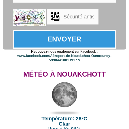
Retrouvez-nous également sur Facebook :
www.facebook.com/Aéroport-de-Nouakchott-Oumtounsy-
599844100139177/
MÉTÉO À NOUAKCHOTT
Température: 26°C
Clair