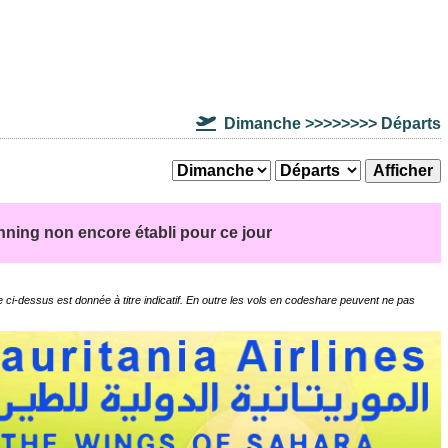
Dimanche >>>>>>>> Départs
nning non encore établi pour ce jour
 ci-dessus est donnée à titre indicatif. En outre les vols en codeshare peuvent ne pas