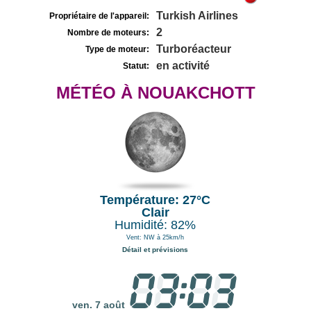
Turkish Airlines
Propriétaire de l'appareil:
2
Nombre de moteurs:
Turboréacteur
Type de moteur:
en activité
Statut:
MÉTÉO À NOUAKCHOTT
Température: 27°C
Clair
Humidité: 82%
Vent: NW à 25km/h
Détail et prévisions
ven. 7 août