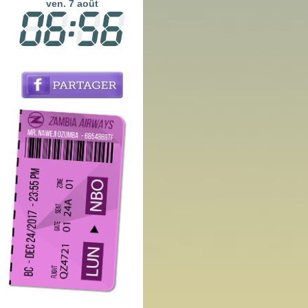
ven. 7 août