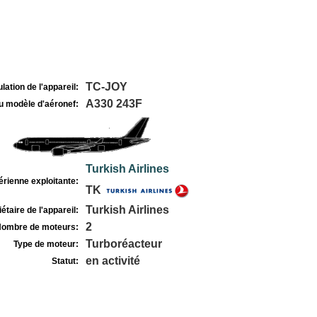
TC-JOY
lation de l'appareil:
A330 243F
u modèle d'aéronef:
Turkish Airlines
rienne exploitante:
TK
Turkish Airlines
étaire de l'appareil:
2
ombre de moteurs:
Turboréacteur
Type de moteur:
en activité
Statut: