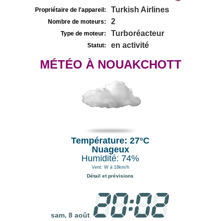
Turkish Airlines
Propriétaire de l'appareil:
2
Nombre de moteurs:
Turboréacteur
Type de moteur:
en activité
Statut:
MÉTÉO À NOUAKCHOTT
Température: 27°C
Nuageux
Humidité: 74%
Vent: W à 18km/h
Détail et prévisions
sam. 8 août