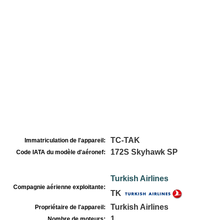
TC-TAK
Immatriculation de l'appareil:
172S Skyhawk SP
Code IATA du modèle d'aéronef:
Turkish Airlines
Compagnie aérienne exploitante:
TK
Turkish Airlines
Propriétaire de l'appareil:
1
Nombre de moteurs: