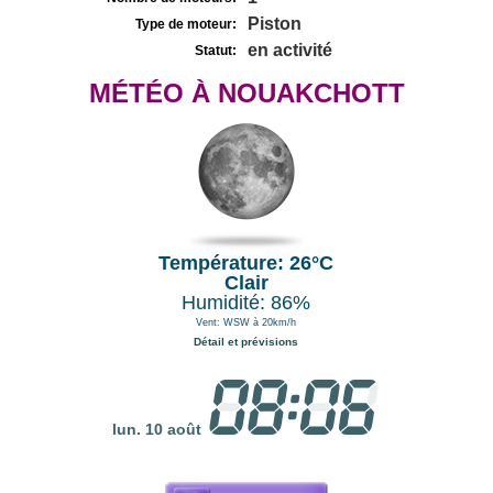
Piston
Type de moteur:
en activité
Statut:
MÉTÉO À NOUAKCHOTT
Température: 26°C
Clair
Humidité: 86%
Vent: WSW à 20km/h
Détail et prévisions
lun. 10 août