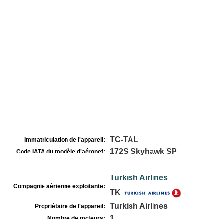
TC-TAL
Immatriculation de l'appareil:
172S Skyhawk SP
Code IATA du modèle d'aéronef:
Turkish Airlines
Compagnie aérienne exploitante:
TK
Turkish Airlines
Propriétaire de l'appareil:
1
Nombre de moteurs: