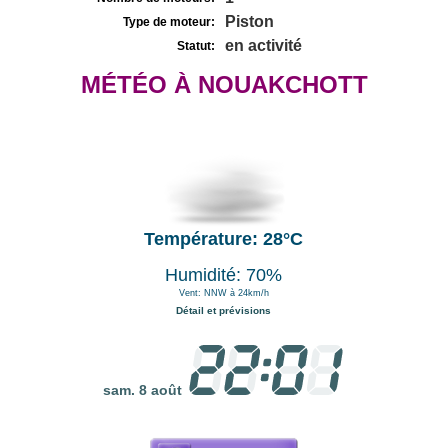
Piston
Type de moteur:
en activité
Statut:
MÉTÉO À NOUAKCHOTT
Température: 28°C
Humidité: 70%
Vent: NNW à 24km/h
Détail et prévisions
sam. 8 août