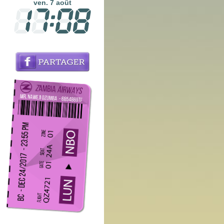
ven. 7 août