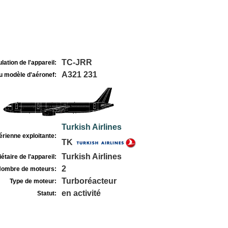
TC-JRR
lation de l'appareil:
A321 231
u modèle d'aéronef:
Turkish Airlines
rienne exploitante:
TK
Turkish Airlines
étaire de l'appareil:
2
ombre de moteurs:
Turboréacteur
Type de moteur:
en activité
Statut: