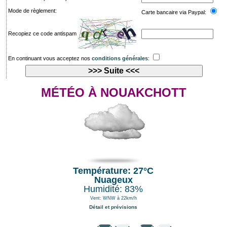
Mode de règlement:
Carte bancaire via Paypal:
Recopiez ce code antispam
En continuant vous acceptez nos
conditions générales
:
MÉTÉO À NOUAKCHOTT
Température: 27°C
Nuageux
Humidité: 83%
Vent: WNW à 22km/h
Détail et prévisions