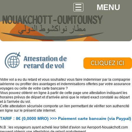
MENU
Attestation de
retard de vol
Votre vol a eu du retard et vous souhaitez vous faire indemniser par la compagnie
aérienne ou profiter des avantages et indemnisations offertes par votre assurance
voyages ou celle de votre carte bancaire ?
Vous pouvez obtenir en ligne à partir de cette page une attestation indiquant les
horaires prévus de départ et d'arrivée ainsi que le retard exact constaté au départ
et à l'arrivée du vol.
Cette attestation sécurisée comporte un lien permettant de vérifier son authencité
en ligne sur le présent site internet.
TARIF : 8€ (0,0000 MRO) >>> Paiement carte bancaire (via Paypal)
N.B : les voyageurs ayant acheté leur billet d'avion sur Aeroport-Nouakchott.com
peuvent obtenir une attestation de retard gratuitement.