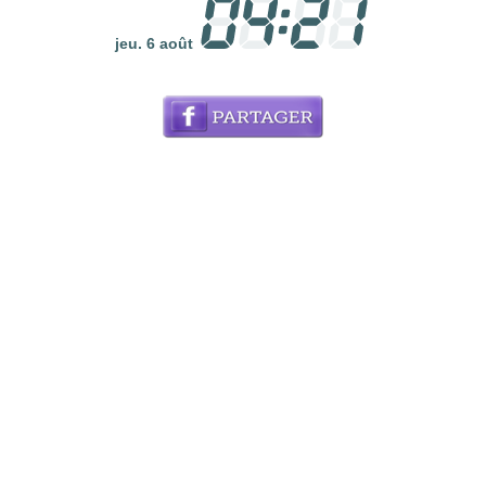
jeu. 6 août