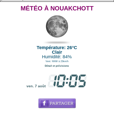
MÉTÉO À NOUAKCHOTT
Température: 26°C
Clair
Humidité: 84%
Vent: NNW à 23km/h
Détail et prévisions
ven. 7 août