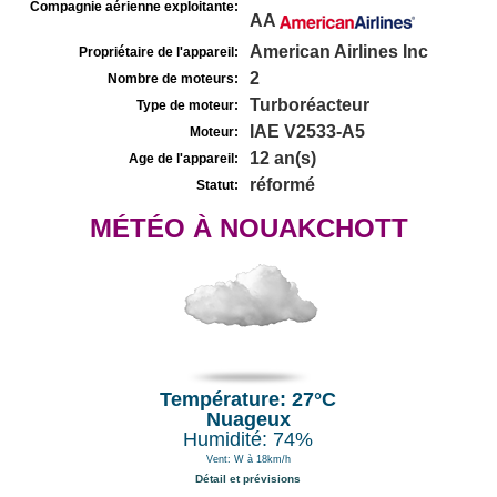
Compagnie aérienne exploitante:
AA
American Airlines Inc
Propriétaire de l'appareil:
2
Nombre de moteurs:
Turboréacteur
Type de moteur:
IAE V2533-A5
Moteur:
12 an(s)
Age de l'appareil:
réformé
Statut:
MÉTÉO À NOUAKCHOTT
Température: 27°C
Nuageux
Humidité: 74%
Vent: W à 18km/h
Détail et prévisions