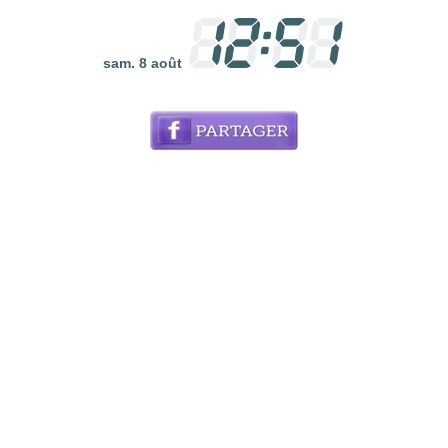
sam. 8 août