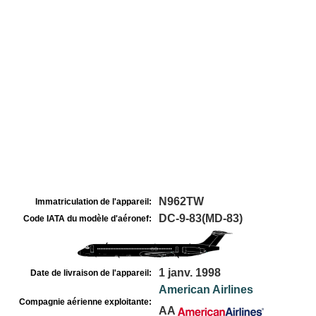
N962TW
Immatriculation de l'appareil:
DC-9-83(MD-83)
Code IATA du modèle d'aéronef:
1 janv. 1998
Date de livraison de l'appareil:
American Airlines
Compagnie aérienne exploitante:
AA