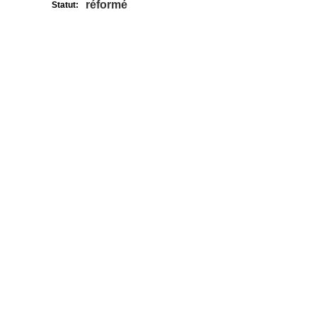
réformé
Statut: