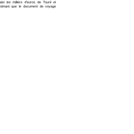
aisi les milliers d'euros de Touré et
estimant que le document de voyage