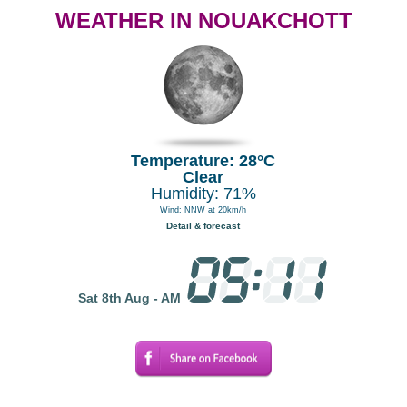
WEATHER IN NOUAKCHOTT
Temperature: 28°C
Clear
Humidity: 71%
Wind: NNW at 20km/h
Detail & forecast
Sat 8th Aug - AM