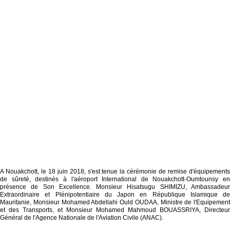
A Nouakchott, le 18 juin 2018, s'est tenue la cérémonie de remise d'équipements
de sûreté, destinés à l'aéroport International de Nouakchott-Oumtounsy en
présence de Son Excellence. Monsieur Hisatsugu SHIMIZU, Ambassadeur
Extraordinaire et Plénipotentiaire du Japon en République Islamique de
Mauritanie, Monsieur Mohamed Abdellahi Ould OUDAA, Ministre de l'Equipement
et des Transports, et Monsieur Mohamed Mahmoud BOUASSRIYA, Directeur
Général de l'Agence Nationale de l'Aviation Civile (ANAC).