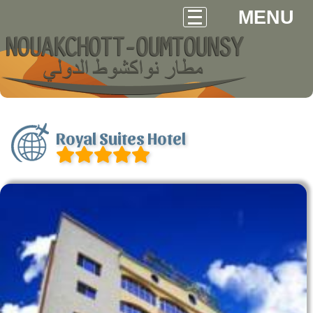
MENU
Royal Suites Hotel