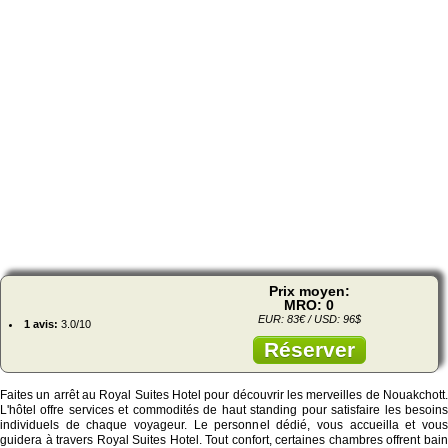
Prix moyen:
MRO: 0
EUR: 83€ / USD: 96$
1 avis:
3.0/10
Réserver
Faites un arrêt au Royal Suites Hotel pour découvrir les merveilles de Nouakchott.
L'hôtel offre services et commodités de haut standing pour satisfaire les besoins
individuels de chaque voyageur. Le personnel dédié, vous accueilla et vous
guidera à travers Royal Suites Hotel. Tout confort, certaines chambres offrent bain