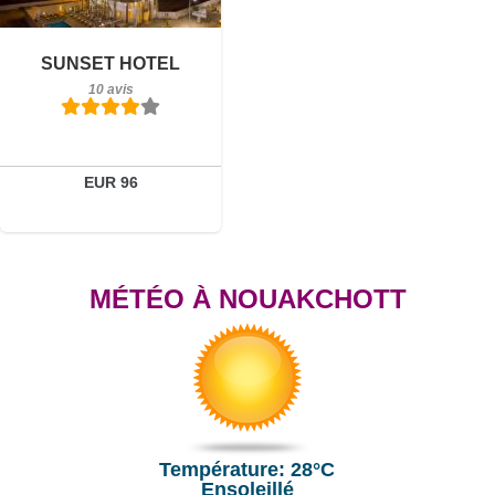
10 avis
Détails
SUNSET HOTEL
10 avis
Réserver
EUR 96
MÉTÉO À NOUAKCHOTT
Température: 28°C
Ensoleillé