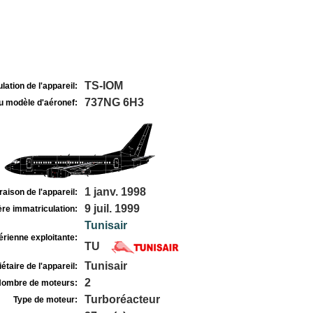
TS-IOM
lation de l'appareil:
737NG 6H3
u modèle d'aéronef:
1 janv. 1998
raison de l'appareil:
9 juil. 1999
re immatriculation:
Tunisair
rienne exploitante:
TU
Tunisair
étaire de l'appareil:
2
ombre de moteurs:
Turboréacteur
Type de moteur: