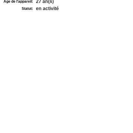
27 an(s)
Age de l'appareil:
en activité
Statut: