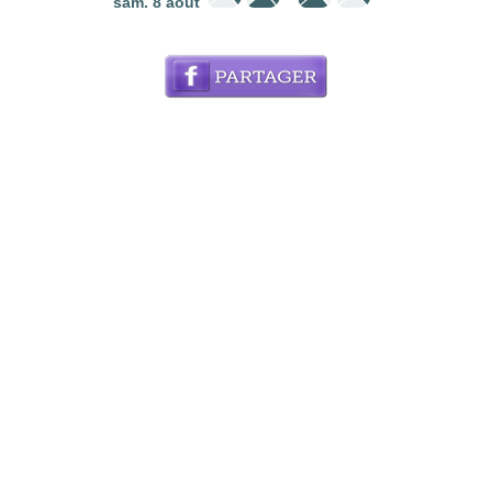
sam. 8 août