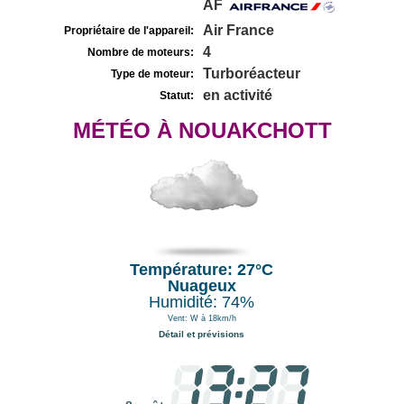
AF
Air France
Propriétaire de l'appareil:
4
Nombre de moteurs:
Turboréacteur
Type de moteur:
en activité
Statut:
MÉTÉO À NOUAKCHOTT
Température: 27°C
Nuageux
Humidité: 74%
Vent: W à 18km/h
Détail et prévisions