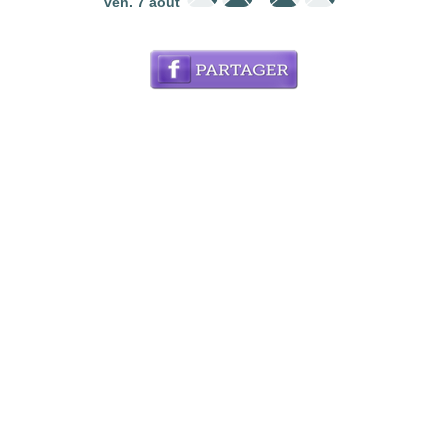
ven. 7 août