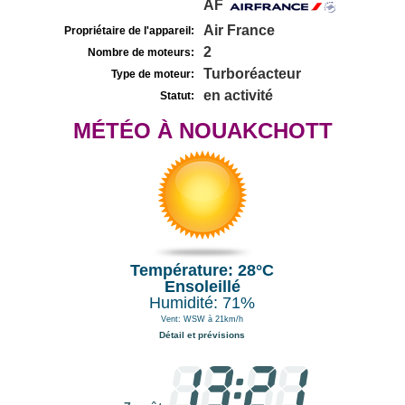
AF
Air France
Propriétaire de l'appareil:
2
Nombre de moteurs:
Turboréacteur
Type de moteur:
en activité
Statut:
MÉTÉO À NOUAKCHOTT
Température: 28°C
Ensoleillé
Humidité: 71%
Vent: WSW à 21km/h
Détail et prévisions