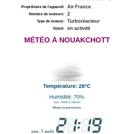
Air France
Propriétaire de l'appareil:
2
Nombre de moteurs:
Turboréacteur
Type de moteur:
en activité
Statut:
MÉTÉO À NOUAKCHOTT
Température: 28°C
Humidité: 70%
Vent: NNW à 24km/h
Détail et prévisions
ven. 7 août