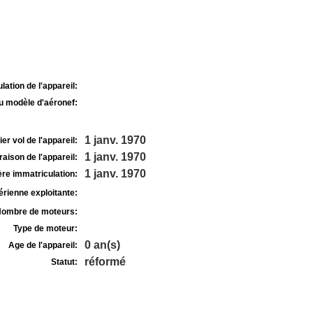
lation de l'appareil:
u modèle d'aéronef:
1 janv. 1970
r vol de l'appareil:
1 janv. 1970
raison de l'appareil:
1 janv. 1970
re immatriculation:
rienne exploitante:
ombre de moteurs:
Type de moteur:
0 an(s)
Age de l'appareil:
réformé
Statut: