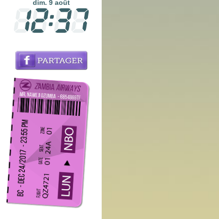
dim. 9 août