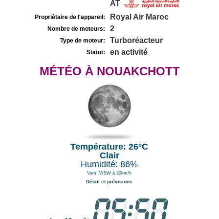
AT
Royal Air Maroc
Propriétaire de l'appareil:
2
Nombre de moteurs:
Turboréacteur
Type de moteur:
en activité
Statut:
MÉTÉO À NOUAKCHOTT
Température: 26°C
Clair
Humidité: 86%
Vent: WSW à 20km/h
Détail et prévisions