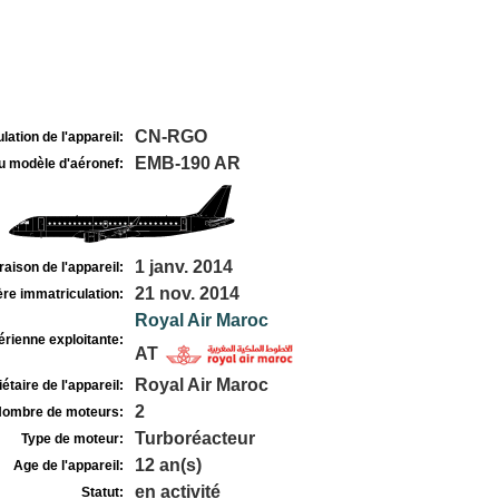
CN-RGO
lation de l'appareil:
EMB-190 AR
u modèle d'aéronef:
1 janv. 2014
raison de l'appareil:
21 nov. 2014
re immatriculation:
Royal Air Maroc
rienne exploitante:
AT
Royal Air Maroc
étaire de l'appareil:
2
ombre de moteurs:
Turboréacteur
Type de moteur:
12 an(s)
Age de l'appareil:
en activité
Statut: