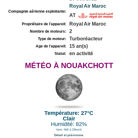
Royal Air Maroc
Compagnie aérienne exploitante:
AT
Royal Air Maroc
Propriétaire de l'appareil:
2
Nombre de moteurs:
Turboréacteur
Type de moteur:
15 an(s)
Age de l'appareil:
en activité
Statut:
MÉTÉO À NOUAKCHOTT
Température: 27°C
Clair
Humidité: 82%
Vent: NW à 25km/h
Détail et prévisions