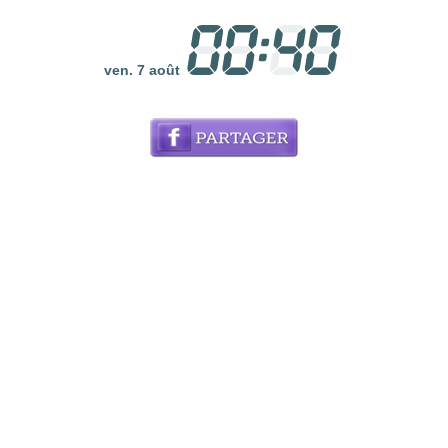
ven. 7 août