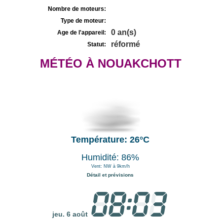
Nombre de moteurs:
Type de moteur:
0 an(s)
Age de l'appareil:
réformé
Statut:
MÉTÉO À NOUAKCHOTT
Température: 26°C
Humidité: 86%
Vent: NW à 9km/h
Détail et prévisions
jeu. 6 août