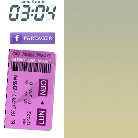
sam. 8 août