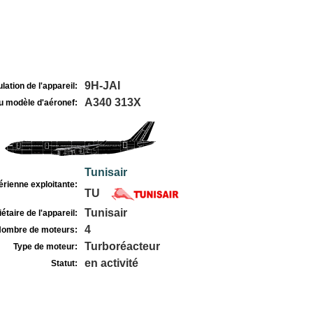
9H-JAI
lation de l'appareil:
A340 313X
u modèle d'aéronef:
Tunisair
rienne exploitante:
TU
Tunisair
étaire de l'appareil:
4
ombre de moteurs:
Turboréacteur
Type de moteur:
en activité
Statut: