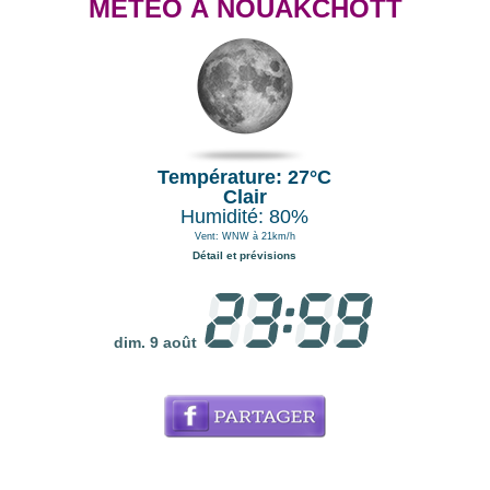
MÉTÉO À NOUAKCHOTT
Température: 27°C
Clair
Humidité: 80%
Vent: WNW à 21km/h
Détail et prévisions
dim. 9 août