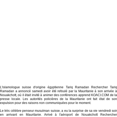
L'islamologue suisse d'origine égyptienne Tariq Ramadan Rechercher Tariq
Ramadan a annoncé samedi avoir été refoulé par la Mauritanie à son arrivée à
Nouakchott, où il était invité à animer des conférences apprend KOACI.COM de la
presse locale. Les autorités policières de la Mauritanie ont fait état de son
expulsion pour des raisons non communiquées pour le moment.
Le très célèbre penseur musulman suisse, a eu la surprise de sa vie vendredi soir
en arrivant en Mauritanie. Arrivé à l'aéroport de Nouakchott Rechercher