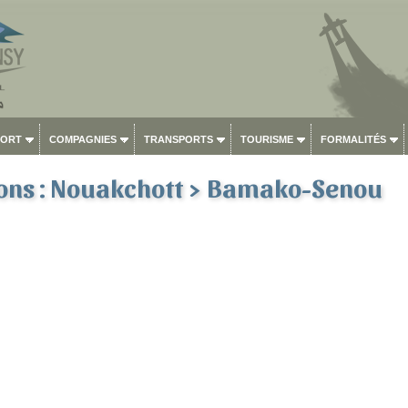
PORT
COMPAGNIES
TRANSPORTS
TOURISME
FORMALITÉS
ions : Nouakchott > Bamako-Senou