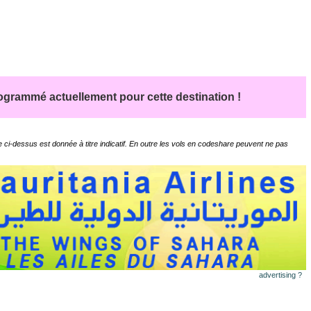
grammé actuellement pour cette destination !
 ci-dessus est donnée à titre indicatif. En outre les vols en codeshare peuvent ne pas
advertising ?