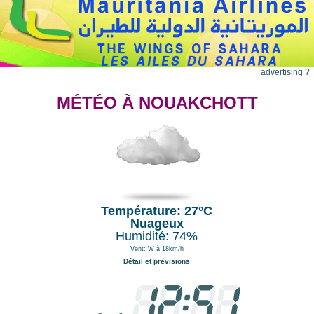
advertising ?
MÉTÉO À NOUAKCHOTT
Température: 27°C
Nuageux
Humidité: 74%
Vent: W à 18km/h
Détail et prévisions