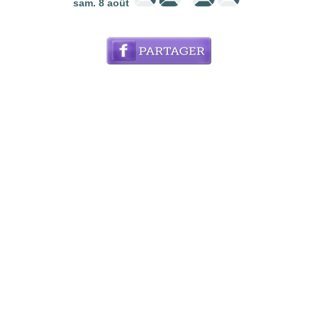
sam. 8 août