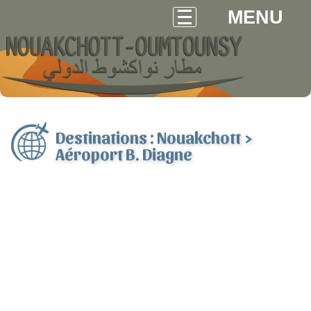
MENU
Destinations : Nouakchott >
Aéroport B. Diagne