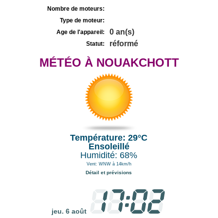
Nombre de moteurs:
Type de moteur:
0 an(s)
Age de l'appareil:
réformé
Statut:
MÉTÉO À NOUAKCHOTT
Température: 29°C
Ensoleillé
Humidité: 68%
Vent: WNW à 14km/h
Détail et prévisions
jeu. 6 août