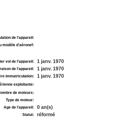
lation de l'appareil:
u modèle d'aéronef:
1 janv. 1970
r vol de l'appareil:
1 janv. 1970
raison de l'appareil:
1 janv. 1970
re immatriculation:
rienne exploitante:
ombre de moteurs:
Type de moteur:
0 an(s)
Age de l'appareil:
réformé
Statut: