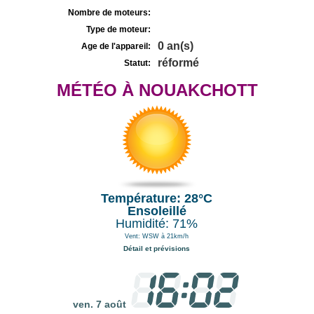
Nombre de moteurs:
Type de moteur:
0 an(s)
Age de l'appareil:
réformé
Statut:
MÉTÉO À NOUAKCHOTT
Température: 28°C
Ensoleillé
Humidité: 71%
Vent: WSW à 21km/h
Détail et prévisions
ven. 7 août