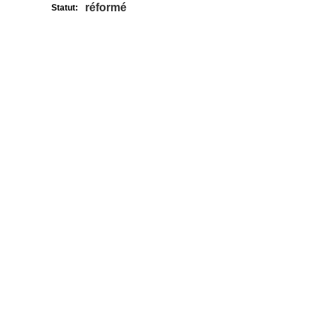
réformé
Statut: