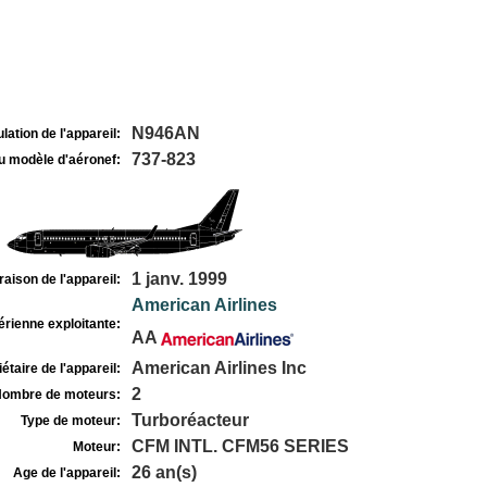
N946AN
lation de l'appareil:
737-823
u modèle d'aéronef:
1 janv. 1999
raison de l'appareil:
American Airlines
rienne exploitante:
AA
American Airlines Inc
étaire de l'appareil:
2
ombre de moteurs:
Turboréacteur
Type de moteur:
CFM INTL. CFM56 SERIES
Moteur:
26 an(s)
Age de l'appareil: