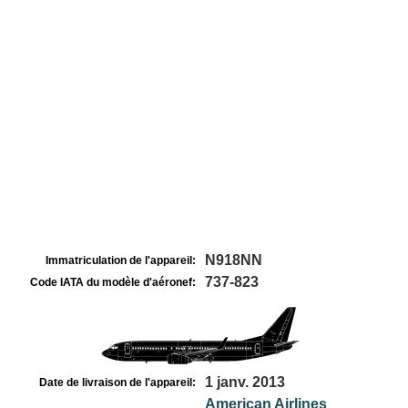
N918NN
Immatriculation de l'appareil:
737-823
Code IATA du modèle d'aéronef:
1 janv. 2013
Date de livraison de l'appareil:
American Airlines