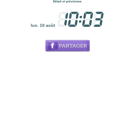
Détail et prévisions
lun. 10 août