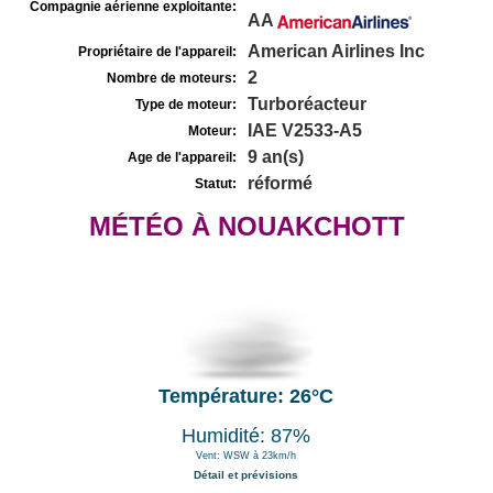
Compagnie aérienne exploitante:
AA
American Airlines Inc
Propriétaire de l'appareil:
2
Nombre de moteurs:
Turboréacteur
Type de moteur:
IAE V2533-A5
Moteur:
9 an(s)
Age de l'appareil:
réformé
Statut:
MÉTÉO À NOUAKCHOTT
Température: 26°C
Humidité: 87%
Vent: WSW à 23km/h
Détail et prévisions