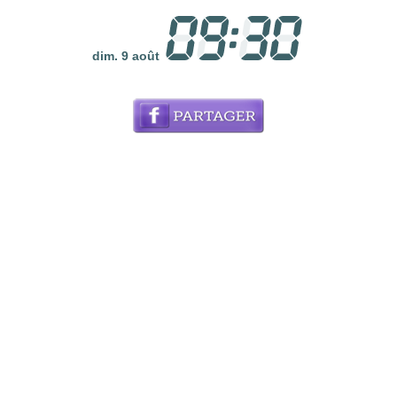
dim. 9 août