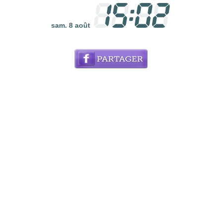
sam. 8 août