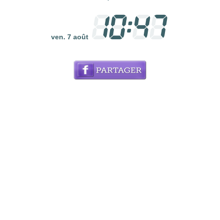
ven. 7 août