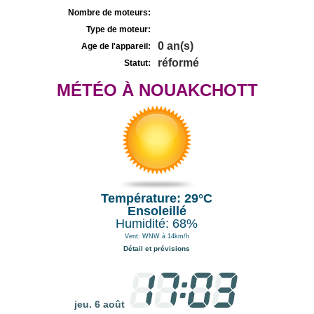
Nombre de moteurs:
Type de moteur:
0 an(s)
Age de l'appareil:
réformé
Statut:
MÉTÉO À NOUAKCHOTT
Température: 29°C
Ensoleillé
Humidité: 68%
Vent: WNW à 14km/h
Détail et prévisions
jeu. 6 août