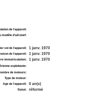
lation de l'appareil:
u modèle d'aéronef:
1 janv. 1970
r vol de l'appareil:
1 janv. 1970
raison de l'appareil:
1 janv. 1970
re immatriculation:
rienne exploitante:
ombre de moteurs:
Type de moteur:
0 an(s)
Age de l'appareil:
réformé
Statut: