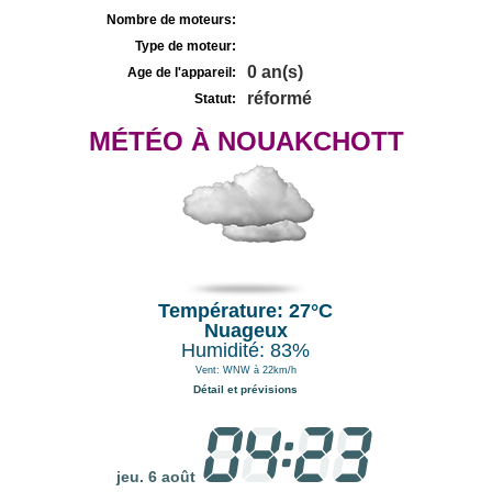
Nombre de moteurs:
Type de moteur:
0 an(s)
Age de l'appareil:
réformé
Statut:
MÉTÉO À NOUAKCHOTT
Température: 27°C
Nuageux
Humidité: 83%
Vent: WNW à 22km/h
Détail et prévisions
jeu. 6 août