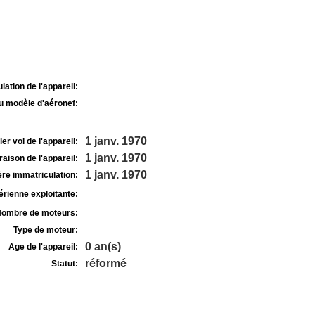
lation de l'appareil:
u modèle d'aéronef:
1 janv. 1970
r vol de l'appareil:
1 janv. 1970
raison de l'appareil:
1 janv. 1970
re immatriculation:
rienne exploitante:
ombre de moteurs:
Type de moteur:
0 an(s)
Age de l'appareil:
réformé
Statut: