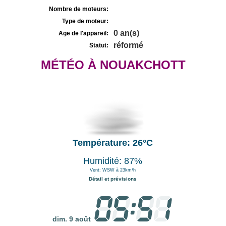
Nombre de moteurs:
Type de moteur:
0 an(s)
Age de l'appareil:
réformé
Statut:
MÉTÉO À NOUAKCHOTT
Température: 26°C
Humidité: 87%
Vent: WSW à 23km/h
Détail et prévisions
dim. 9 août