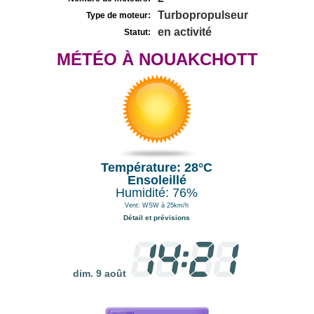
Turbopropulseur
Type de moteur:
en activité
Statut:
MÉTÉO À NOUAKCHOTT
Température: 28°C
Ensoleillé
Humidité: 76%
Vent: WSW à 25km/h
Détail et prévisions
dim. 9 août