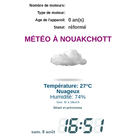
Nombre de moteurs:
Type de moteur:
0 an(s)
Age de l'appareil:
réformé
Statut:
MÉTÉO À NOUAKCHOTT
Température: 27°C
Nuageux
Humidité: 74%
Vent: W à 18km/h
Détail et prévisions
sam. 8 août