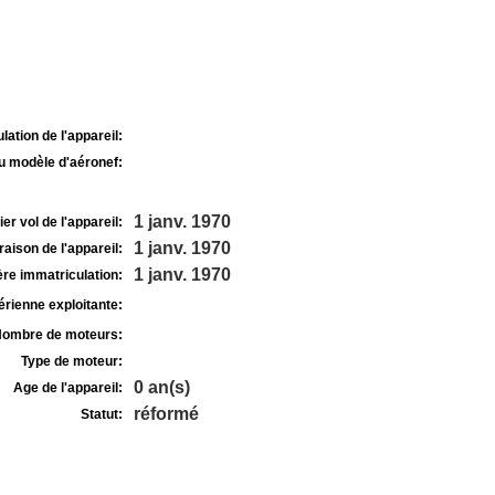
lation de l'appareil:
u modèle d'aéronef:
1 janv. 1970
r vol de l'appareil:
1 janv. 1970
raison de l'appareil:
1 janv. 1970
re immatriculation:
rienne exploitante:
ombre de moteurs:
Type de moteur:
0 an(s)
Age de l'appareil:
réformé
Statut: